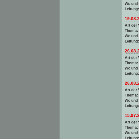
Wo und
Leitung
19.08.
Art der 
Thema:
Wo und
Leitung
26.08.
Art der 
Thema:
Wo und
Leitung
26.08.
Art der 
Thema:
Wo und
Leitung
15.97.
Art der 
Thema:
Wo und
Leitung