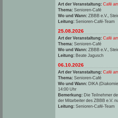
Art der Veranstaltung:
Café am
Thema:
Senioren-Café
Wo und Wann:
ZBBB e.V., Stei
Leitung:
Senioren-Café-Team
25.08.2026
Art der Veranstaltung:
Café am
Thema:
Senioren-Café
Wo und Wann:
ZBBB e.V., Stei
Leitung:
Beate Jagusch
06.10.2026
Art der Veranstaltung:
Café am
Thema:
Senioren-Café
Wo und Wann:
DIKA (Diakomie-
14:00 Uhr
Bemerkung:
Die Teilnehmer d
der Mitarbeiter des ZBBB e.V. n
Leitung:
Senioren-Café-Team