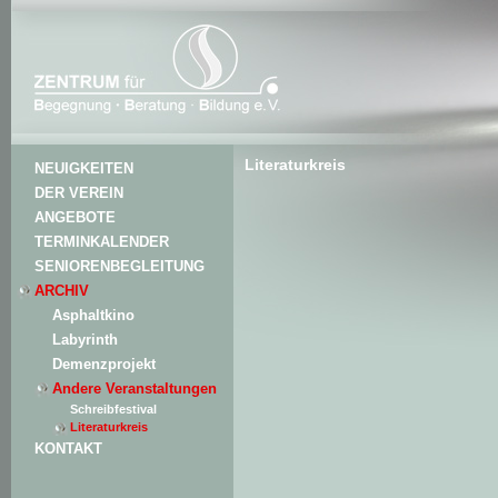
Literaturkreis
NEUIGKEITEN
DER VEREIN
ANGEBOTE
TERMINKALENDER
SENIORENBEGLEITUNG
ARCHIV
Asphaltkino
Labyrinth
Demenzprojekt
Andere Veranstaltungen
Schreibfestival
Literaturkreis
KONTAKT