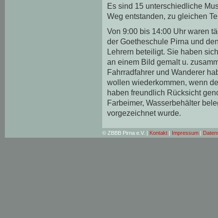
Es sind 15 unterschiedliche Mus
Weg entstanden, zu gleichen Te
Von 9:00 bis 14:00 Uhr waren t
der Goetheschule Pirna und den
Lehrern beteiligt. Sie haben si
an einem Bild gemalt u. zusamm
Fahrradfahrer und Wanderer habe
wollen wiederkommen, wenn der
haben freundlich Rücksicht ge
Farbeimer, Wasserbehälter bele
vorgezeichnet wurde.
© ZBBB Pirna e.V. |
Kontakt
|
Impressum
|
Daten