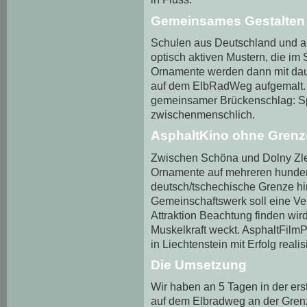
Gemeinsames Gestalten
Schulen aus Deutschland und au
optisch aktiven Mustern, die im
Ornamente werden dann mit dau
auf dem ElbRadWeg aufgemalt. 
gemeinsamer Brückenschlag: Spie
zwischenmenschlich.
AsphaltKino ohne Gren
Zwischen Schöna und Dolny Zleb
Ornamente auf mehreren hunder
deutsch/tschechische Grenze hi
Gemeinschaftswerk soll eine Ver
Attraktion Beachtung finden wi
Muskelkraft weckt. AsphaltFilmP
in Liechtenstein mit Erfolg realisi
Die Umsetzung
Wir haben an 5 Tagen in der e
auf dem Elbradweg an der Gren