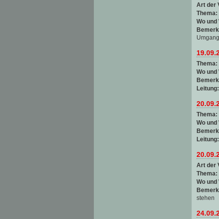
Art der 
Thema:
Wo und
Bemerk
Umgang 
19.09.
Thema:
Wo und
Bemerk
Leitung
20.09.
Thema:
Wo und
Bemerk
Leitung
20.09.
Art der 
Thema:
Wo und
Bemerk
stehen
24.09.