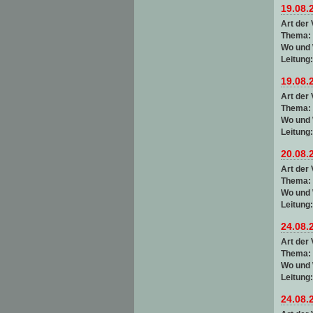
19.08.
Art der 
Thema:
Wo und
Leitung
19.08.
Art der 
Thema:
Wo und
Leitung
20.08.
Art der 
Thema:
Wo und
Leitung
24.08.
Art der 
Thema:
Wo und
Leitung
24.08.