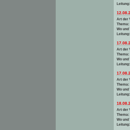
Leitung
12.08.
Art der 
Thema:
Wo und
Leitung
17.08.
Art der 
Thema:
Wo und
Leitung
17.08.
Art der 
Thema:
Wo und
Leitung
18.08.
Art der 
Thema:
Wo und
Leitung