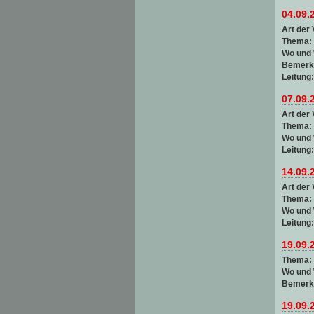
04.09.
Art der 
Thema:
Wo und
Bemerk
Leitung
07.09.
Art der 
Thema:
Wo und
Leitung
14.09.
Art der 
Thema:
Wo und
Leitung
19.09.
Thema:
Wo und
Bemerk
19.09.