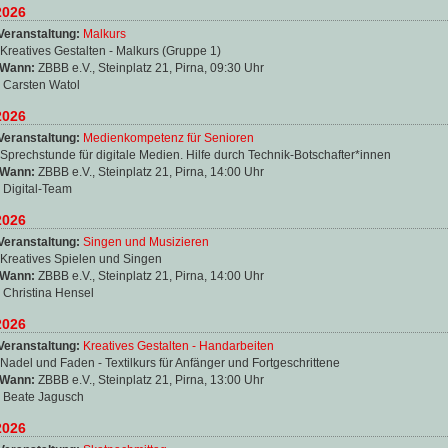
2026
Veranstaltung:
Malkurs
Kreatives Gestalten - Malkurs (Gruppe 1)
 Wann:
ZBBB e.V., Steinplatz 21, Pirna, 09:30 Uhr
:
Carsten Watol
2026
Veranstaltung:
Medienkompetenz für Senioren
Sprechstunde für digitale Medien. Hilfe durch Technik-Botschafter*innen
 Wann:
ZBBB e.V., Steinplatz 21, Pirna, 14:00 Uhr
:
Digital-Team
2026
Veranstaltung:
Singen und Musizieren
Kreatives Spielen und Singen
 Wann:
ZBBB e.V., Steinplatz 21, Pirna, 14:00 Uhr
:
Christina Hensel
2026
Veranstaltung:
Kreatives Gestalten - Handarbeiten
Nadel und Faden - Textilkurs für Anfänger und Fortgeschrittene
 Wann:
ZBBB e.V., Steinplatz 21, Pirna, 13:00 Uhr
:
Beate Jagusch
2026