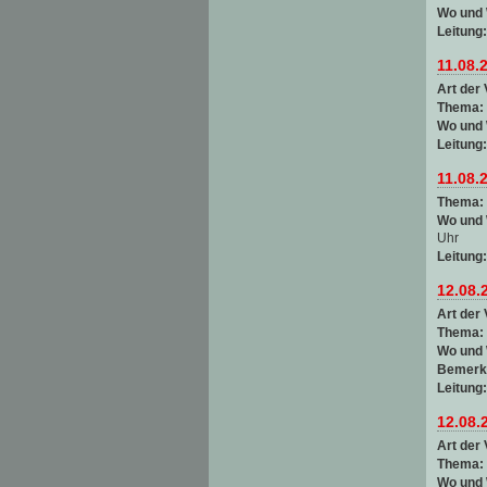
Wo und
Leitung
11.08.
Art der 
Thema:
Wo und
Leitung
11.08.
Thema:
Wo und
Uhr
Leitung
12.08.
Art der 
Thema:
Wo und
Bemerk
Leitung
12.08.
Art der 
Thema:
Wo und