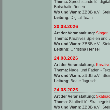
Thema:
Sprechstunde für digita
Botschafter*innen
Wo und Wann:
ZBBB e.V., Stei
Leitung:
Digital-Team
20.08.2026
Art der Veranstaltung:
Singen 
Thema:
Kreatives Spielen und 
Wo und Wann:
ZBBB e.V., Stei
Leitung:
Christina Hensel
24.08.2026
Art der Veranstaltung:
Kreativ
Thema:
Nadel und Faden - Texti
Wo und Wann:
ZBBB e.V., Stei
Leitung:
Beate Jagusch
24.08.2026
Art der Veranstaltung:
Skatnac
Thema:
Skattreff für Skatbegeis
Wo und Wann:
ZBBB e.V., Stei