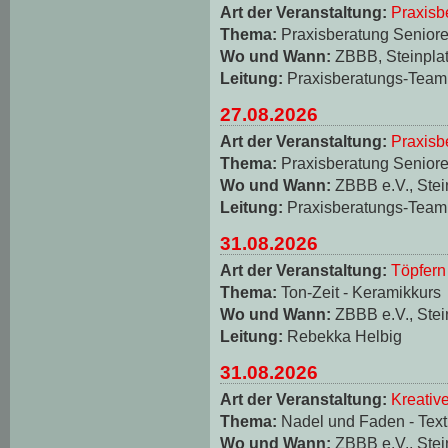
Art der Veranstaltung:
Praxisb
Thema:
Praxisberatung Seniore
Wo und Wann:
ZBBB, Steinplat
Leitung:
Praxisberatungs-Team
27.08.2026
Art der Veranstaltung:
Praxisb
Thema:
Praxisberatung Seniore
Wo und Wann:
ZBBB e.V., Stei
Leitung:
Praxisberatungs-Team
31.08.2026
Art der Veranstaltung:
Töpfern
Thema:
Ton-Zeit - Keramikkurs
Wo und Wann:
ZBBB e.V., Stei
Leitung:
Rebekka Helbig
31.08.2026
Art der Veranstaltung:
Kreativ
Thema:
Nadel und Faden - Texti
Wo und Wann:
ZBBB e.V., Stei