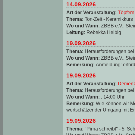
14.09.2026
Art der Veranstaltung:
Töpfern
Thema:
Ton-Zeit - Keramikkurs
Wo und Wann:
ZBBB e.V., Stei
Leitung:
Rebekka Helbig
19.09.2026
Thema:
Herausforderungen be
Wo und Wann:
ZBBB e.V., Stei
Bemerkung:
Anmeldung: erforde
19.09.2026
Art der Veranstaltung:
Demenz
Thema:
Herausforderungen be
Wo und Wann:
, 14:00 Uhr
Bemerkung:
Wie können wir M
wertschätzender Umgang mit Er
19.09.2026
Thema:
"Pirna schreibt" - 5. Sch