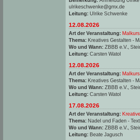
ulrikeschwenke@gmx.de
Leitung:
Ulrike Schwenke
12.08.2026
Art der Veranstaltung:
Malkurs
Thema:
Kreatives Gestalten - M
Wo und Wann:
ZBBB e.V., Stei
Leitung:
Carsten Watol
12.08.2026
Art der Veranstaltung:
Malkurs
Thema:
Kreatives Gestalten - M
Wo und Wann:
ZBBB e.V., Stei
Leitung:
Carsten Watol
17.08.2026
Art der Veranstaltung:
Kreativ
Thema:
Nadel und Faden - Texti
Wo und Wann:
ZBBB e.V., Stei
Leitung:
Beate Jagusch