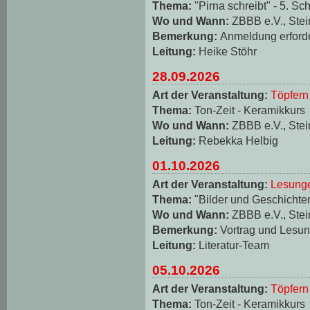
Thema:
"Pirna schreibt" - 5. Sch
Wo und Wann:
ZBBB e.V., Stei
Bemerkung:
Anmeldung erforde
Leitung:
Heike Stöhr
28.09.2026
Art der Veranstaltung:
Töpfern
Thema:
Ton-Zeit - Keramikkurs
Wo und Wann:
ZBBB e.V., Stei
Leitung:
Rebekka Helbig
01.10.2026
Art der Veranstaltung:
Lesungen
Thema:
"Bilder und Geschichten
Wo und Wann:
ZBBB e.V., Stei
Bemerkung:
Vortrag und Lesun
Leitung:
Literatur-Team
05.10.2026
Art der Veranstaltung:
Töpfern
Thema:
Ton-Zeit - Keramikkurs