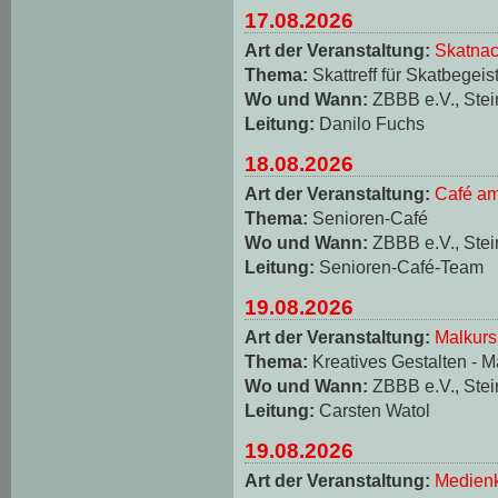
17.08.2026
Art der Veranstaltung:
Skatnac
Thema:
Skattreff für Skatbegeis
Wo und Wann:
ZBBB e.V., Stei
Leitung:
Danilo Fuchs
18.08.2026
Art der Veranstaltung:
Café am
Thema:
Senioren-Café
Wo und Wann:
ZBBB e.V., Stei
Leitung:
Senioren-Café-Team
19.08.2026
Art der Veranstaltung:
Malkurs
Thema:
Kreatives Gestalten - M
Wo und Wann:
ZBBB e.V., Stei
Leitung:
Carsten Watol
19.08.2026
Art der Veranstaltung:
Medienk