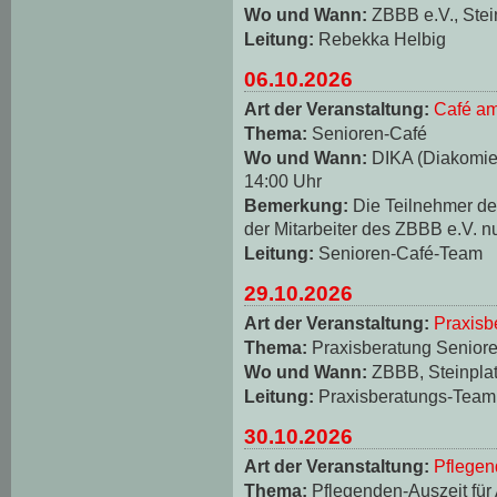
Wo und Wann:
ZBBB e.V., Stei
Leitung:
Rebekka Helbig
06.10.2026
Art der Veranstaltung:
Café am
Thema:
Senioren-Café
Wo und Wann:
DIKA (Diakomie-
14:00 Uhr
Bemerkung:
Die Teilnehmer d
der Mitarbeiter des ZBBB e.V. n
Leitung:
Senioren-Café-Team
29.10.2026
Art der Veranstaltung:
Praxisb
Thema:
Praxisberatung Seniore
Wo und Wann:
ZBBB, Steinplat
Leitung:
Praxisberatungs-Team
30.10.2026
Art der Veranstaltung:
Pflegen
Thema:
Pflegenden-Auszeit für