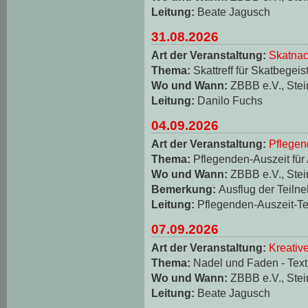
Leitung:
Beate Jagusch
31.08.2026
Art der Veranstaltung:
Skatnac
Thema:
Skattreff für Skatbegeis
Wo und Wann:
ZBBB e.V., Stei
Leitung:
Danilo Fuchs
04.09.2026
Art der Veranstaltung:
Pflegen
Thema:
Pflegenden-Auszeit für
Wo und Wann:
ZBBB e.V., Stei
Bemerkung:
Ausflug der Teiln
Leitung:
Pflegenden-Auszeit-T
07.09.2026
Art der Veranstaltung:
Kreativ
Thema:
Nadel und Faden - Texti
Wo und Wann:
ZBBB e.V., Stei
Leitung:
Beate Jagusch