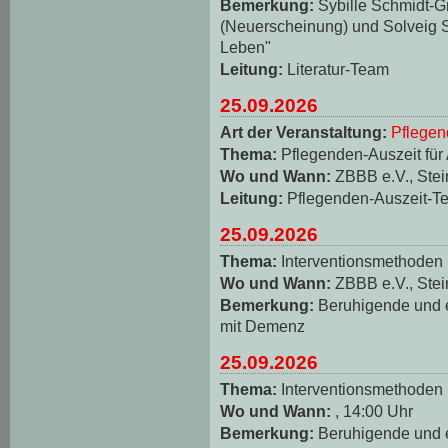
Bemerkung:
Sybille Schmidt-
(Neuerscheinung) und Solveig S
Leben"
Leitung:
Literatur-Team
25.09.2026
Art der Veranstaltung:
Pflegen
Thema:
Pflegenden-Auszeit für
Wo und Wann:
ZBBB e.V., Stei
Leitung:
Pflegenden-Auszeit-T
25.09.2026
Thema:
Interventionsmethoden
Wo und Wann:
ZBBB e.V., Stei
Bemerkung:
Beruhigende und
mit Demenz
25.09.2026
Thema:
Interventionsmethoden
Wo und Wann:
, 14:00 Uhr
Bemerkung:
Beruhigende und