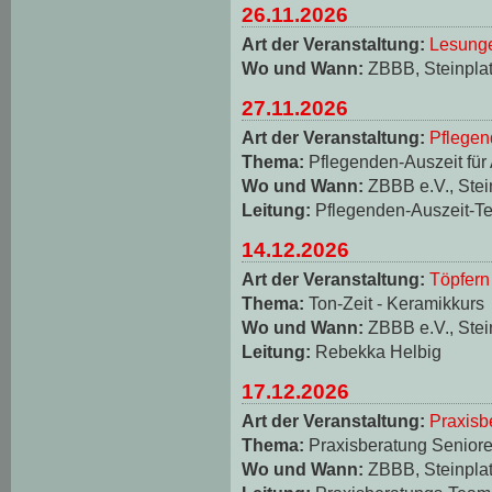
26.11.2026
Art der Veranstaltung:
Lesungen
Wo und Wann:
ZBBB, Steinplat
27.11.2026
Art der Veranstaltung:
Pflegen
Thema:
Pflegenden-Auszeit für
Wo und Wann:
ZBBB e.V., Stei
Leitung:
Pflegenden-Auszeit-T
14.12.2026
Art der Veranstaltung:
Töpfern
Thema:
Ton-Zeit - Keramikkurs
Wo und Wann:
ZBBB e.V., Stei
Leitung:
Rebekka Helbig
17.12.2026
Art der Veranstaltung:
Praxisb
Thema:
Praxisberatung Seniore
Wo und Wann:
ZBBB, Steinplat