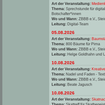
Art der Veranstaltung:
Medienk
Thema:
Sprechstunde für digita
Botschafter*innen
Wo und Wann:
ZBBB e.V., Stei
Leitung:
Digital-Team
05.08.2026
Art der Veranstaltung:
Baumst
Thema:
800 Bäume für Pirna
Wo und Wann:
ZBBB e.V., Stei
Leitung:
Helge Goldhahn und U
10.08.2026
Art der Veranstaltung:
Kreativ
Thema:
Nadel und Faden - Texti
Wo und Wann:
ZBBB e.V., Stei
Leitung:
Beate Jagusch
10.08.2026
Art der Veranstaltung:
Skatnac
Thema:
Skattreff für Skatbegeis