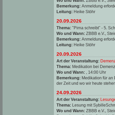
Wo und Wann:
ZBBB e.V., Stei
Bemerkung:
Anmeldung erforde
Leitung:
Heike Stöhr
20.09.2026
Thema:
"Pirna schreibt" - 5. Sch
Wo und Wann:
ZBBB e.V., Stei
Bemerkung:
Anmeldung erforde
Leitung:
Heike Stöhr
20.09.2026
Art der Veranstaltung:
Demenz
Thema:
Medikation bei Demen
Wo und Wann:
, 14:00 Uhr
Bemerkung:
Medikation für an
der Zeit und wo wir heute stehe
24.09.2026
Art der Veranstaltung:
Lesungen
Thema:
Lesung mit SybilleSch
Wo und Wann:
ZBBB e.V., Stei