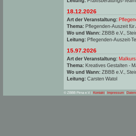
Leitung:
Praxisberatungs-Team
18.12.2026
Art der Veranstaltung:
Pflegen
Thema:
Pflegenden-Auszeit für
Wo und Wann:
ZBBB e.V., Stei
Leitung:
Pflegenden-Auszeit-T
15.97.2026
Art der Veranstaltung:
Malkurs
Thema:
Kreatives Gestalten - M
Wo und Wann:
ZBBB e.V., Stei
Leitung:
Carsten Watol
© ZBBB Pirna e.V. |
Kontakt
|
Impressum
|
Daten