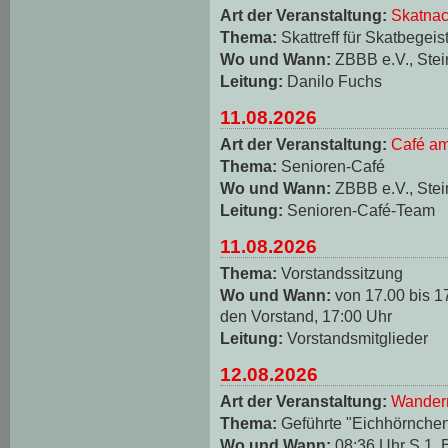
Art der Veranstaltung:
Skatnac
Thema:
Skattreff für Skatbegeis
Wo und Wann:
ZBBB e.V., Stei
Leitung:
Danilo Fuchs
11.08.2026
Art der Veranstaltung:
Café am
Thema:
Senioren-Café
Wo und Wann:
ZBBB e.V., Stei
Leitung:
Senioren-Café-Team
11.08.2026
Thema:
Vorstandssitzung
Wo und Wann:
von 17.00 bis 1
den Vorstand, 17:00 Uhr
Leitung:
Vorstandsmitglieder
12.08.2026
Art der Veranstaltung:
Wander
Thema:
Geführte "Eichhörnche
Wo und Wann:
08:36 Uhr S 1, 