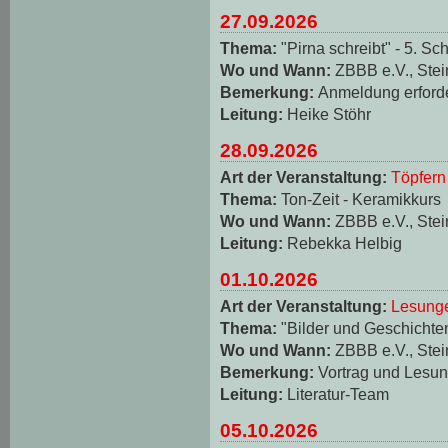
27.09.2026
Thema:
"Pirna schreibt" - 5. Sch
Wo und Wann:
ZBBB e.V., Stei
Bemerkung:
Anmeldung erforde
Leitung:
Heike Stöhr
28.09.2026
Art der Veranstaltung:
Töpfern
Thema:
Ton-Zeit - Keramikkurs
Wo und Wann:
ZBBB e.V., Stei
Leitung:
Rebekka Helbig
01.10.2026
Art der Veranstaltung:
Lesungen
Thema:
"Bilder und Geschichten
Wo und Wann:
ZBBB e.V., Stei
Bemerkung:
Vortrag und Lesun
Leitung:
Literatur-Team
05.10.2026