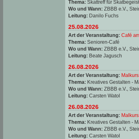
Thema:
Skattreff für Skatbegeis
Wo und Wann:
ZBBB e.V., Stei
Leitung:
Danilo Fuchs
25.08.2026
Art der Veranstaltung:
Café am
Thema:
Senioren-Café
Wo und Wann:
ZBBB e.V., Stei
Leitung:
Beate Jagusch
26.08.2026
Art der Veranstaltung:
Malkurs
Thema:
Kreatives Gestalten - M
Wo und Wann:
ZBBB e.V., Stei
Leitung:
Carsten Watol
26.08.2026
Art der Veranstaltung:
Malkurs
Thema:
Kreatives Gestalten - M
Wo und Wann:
ZBBB e.V., Stei
Leitung:
Carsten Watol