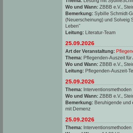
Thema:
Lesung mit SybilleSch
Wo und Wann:
ZBBB e.V., Stei
Bemerkung:
Sybille Schmidt-
(Neuerscheinung) und Solveig S
Leben"
Leitung:
Literatur-Team
25.09.2026
Art der Veranstaltung:
Pflegen
Thema:
Pflegenden-Auszeit für
Wo und Wann:
ZBBB e.V., Stei
Leitung:
Pflegenden-Auszeit-T
25.09.2026
Thema:
Interventionsmethoden
Wo und Wann:
ZBBB e.V., Stei
Bemerkung:
Beruhigende und
mit Demenz
25.09.2026
Thema:
Interventionsmethoden