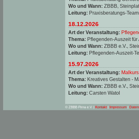
Wo und Wann:
ZBBB, Steinplat
Leitung:
Praxisberatungs-Team
18.12.2026
Art der Veranstaltung:
Pflegen
Thema:
Pflegenden-Auszeit für
Wo und Wann:
ZBBB e.V., Stei
Leitung:
Pflegenden-Auszeit-T
15.97.2026
Art der Veranstaltung:
Malkurs
Thema:
Kreatives Gestalten - M
Wo und Wann:
ZBBB e.V., Stei
Leitung:
Carsten Watol
© ZBBB Pirna e.V. |
Kontakt
|
Impressum
|
Daten