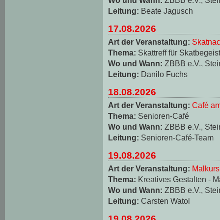
Leitung:
Beate Jagusch
17.08.2026
Art der Veranstaltung:
Skatnac
Thema:
Skattreff für Skatbegeis
Wo und Wann:
ZBBB e.V., Stei
Leitung:
Danilo Fuchs
18.08.2026
Art der Veranstaltung:
Café am
Thema:
Senioren-Café
Wo und Wann:
ZBBB e.V., Stei
Leitung:
Senioren-Café-Team
19.08.2026
Art der Veranstaltung:
Malkurs
Thema:
Kreatives Gestalten - M
Wo und Wann:
ZBBB e.V., Stei
Leitung:
Carsten Watol
19.08.2026