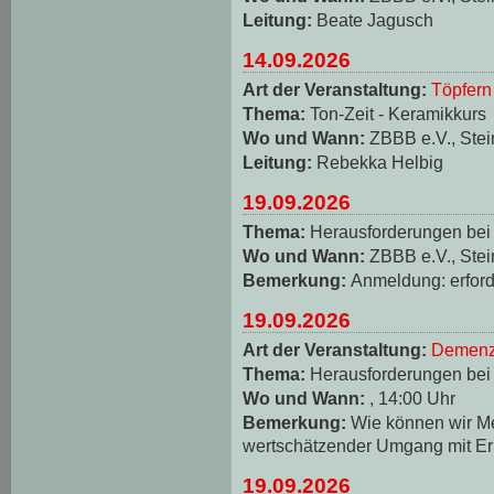
Leitung:
Beate Jagusch
14.09.2026
Art der Veranstaltung:
Töpfern
Thema:
Ton-Zeit - Keramikkurs
Wo und Wann:
ZBBB e.V., Stei
Leitung:
Rebekka Helbig
19.09.2026
Thema:
Herausforderungen be
Wo und Wann:
ZBBB e.V., Stei
Bemerkung:
Anmeldung: erforde
19.09.2026
Art der Veranstaltung:
Demenz
Thema:
Herausforderungen be
Wo und Wann:
, 14:00 Uhr
Bemerkung:
Wie können wir M
wertschätzender Umgang mit Er
19.09.2026