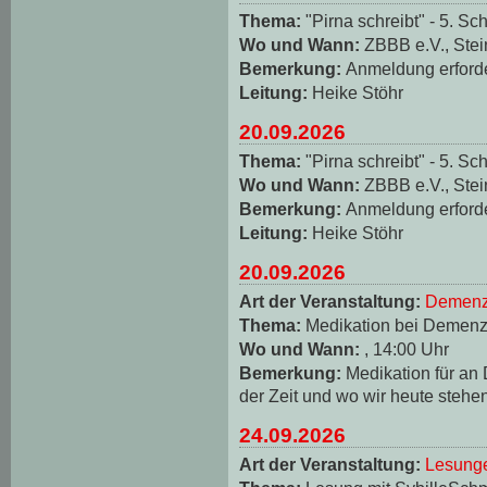
Thema:
"Pirna schreibt" - 5. Sch
Wo und Wann:
ZBBB e.V., Stei
Bemerkung:
Anmeldung erforde
Leitung:
Heike Stöhr
20.09.2026
Thema:
"Pirna schreibt" - 5. Sch
Wo und Wann:
ZBBB e.V., Stei
Bemerkung:
Anmeldung erforde
Leitung:
Heike Stöhr
20.09.2026
Art der Veranstaltung:
Demenz
Thema:
Medikation bei Demen
Wo und Wann:
, 14:00 Uhr
Bemerkung:
Medikation für an
der Zeit und wo wir heute stehe
24.09.2026
Art der Veranstaltung:
Lesungen