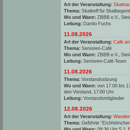
Art der Veranstaltung:
Skatnac
Thema:
Skattreff für Skatbegeis
Wo und Wann:
ZBBB e.V., Stei
Leitung:
Danilo Fuchs
11.08.2026
Art der Veranstaltung:
Café am
Thema:
Senioren-Café
Wo und Wann:
ZBBB e.V., Stei
Leitung:
Senioren-Café-Team
11.08.2026
Thema:
Vorstandssitzung
Wo und Wann:
von 17.00 bis 1
den Vorstand, 17:00 Uhr
Leitung:
Vorstandsmitglieder
12.08.2026
Art der Veranstaltung:
Wander
Thema:
Geführte "Eichhörnche
Wo und Wann:
08:36 Uhr S 1, 