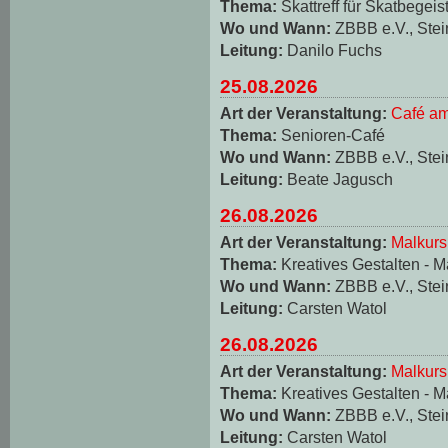
Thema:
Skattreff für Skatbegeis
Wo und Wann:
ZBBB e.V., Stei
Leitung:
Danilo Fuchs
25.08.2026
Art der Veranstaltung:
Café am
Thema:
Senioren-Café
Wo und Wann:
ZBBB e.V., Stei
Leitung:
Beate Jagusch
26.08.2026
Art der Veranstaltung:
Malkurs
Thema:
Kreatives Gestalten - M
Wo und Wann:
ZBBB e.V., Stei
Leitung:
Carsten Watol
26.08.2026
Art der Veranstaltung:
Malkurs
Thema:
Kreatives Gestalten - M
Wo und Wann:
ZBBB e.V., Stei
Leitung:
Carsten Watol