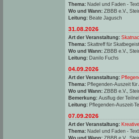
Thema:
Nadel und Faden - Texti
Wo und Wann:
ZBBB e.V., Stei
Leitung:
Beate Jagusch
31.08.2026
Art der Veranstaltung:
Skatnac
Thema:
Skattreff für Skatbegeis
Wo und Wann:
ZBBB e.V., Stei
Leitung:
Danilo Fuchs
04.09.2026
Art der Veranstaltung:
Pflegen
Thema:
Pflegenden-Auszeit für
Wo und Wann:
ZBBB e.V., Stei
Bemerkung:
Ausflug der Teiln
Leitung:
Pflegenden-Auszeit-T
07.09.2026
Art der Veranstaltung:
Kreativ
Thema:
Nadel und Faden - Texti
Wo und Wann:
ZBBB e.V., Stei