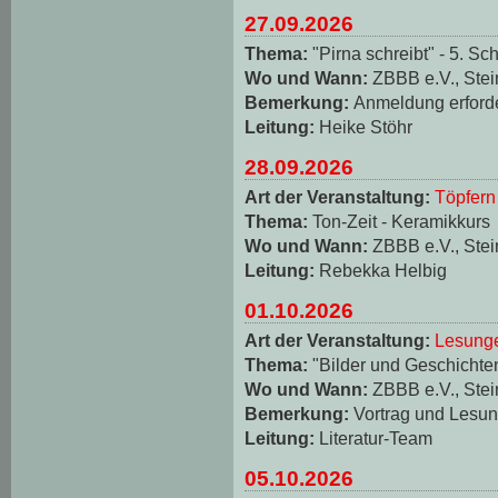
27.09.2026
Thema:
"Pirna schreibt" - 5. Sch
Wo und Wann:
ZBBB e.V., Stei
Bemerkung:
Anmeldung erforde
Leitung:
Heike Stöhr
28.09.2026
Art der Veranstaltung:
Töpfern
Thema:
Ton-Zeit - Keramikkurs
Wo und Wann:
ZBBB e.V., Stei
Leitung:
Rebekka Helbig
01.10.2026
Art der Veranstaltung:
Lesungen
Thema:
"Bilder und Geschichten
Wo und Wann:
ZBBB e.V., Stei
Bemerkung:
Vortrag und Lesun
Leitung:
Literatur-Team
05.10.2026