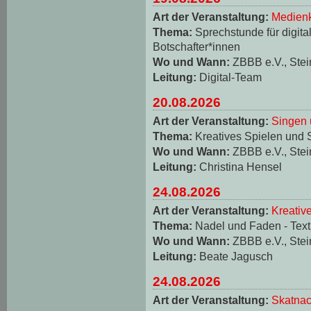
Art der Veranstaltung:
Medienk
Thema:
Sprechstunde für digita
Botschafter*innen
Wo und Wann:
ZBBB e.V., Stei
Leitung:
Digital-Team
20.08.2026
Art der Veranstaltung:
Singen 
Thema:
Kreatives Spielen und 
Wo und Wann:
ZBBB e.V., Stei
Leitung:
Christina Hensel
24.08.2026
Art der Veranstaltung:
Kreativ
Thema:
Nadel und Faden - Texti
Wo und Wann:
ZBBB e.V., Stei
Leitung:
Beate Jagusch
24.08.2026
Art der Veranstaltung:
Skatnac