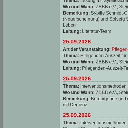
Thema:
Lesung mit SybilleSch
Wo und Wann:
ZBBB e.V., Stei
Bemerkung:
Sybille Schmidt-
(Neuerscheinung) und Solveig S
Leben"
Leitung:
Literatur-Team
25.09.2026
Art der Veranstaltung:
Pflegen
Thema:
Pflegenden-Auszeit für
Wo und Wann:
ZBBB e.V., Stei
Leitung:
Pflegenden-Auszeit-T
25.09.2026
Thema:
Interventionsmethoden
Wo und Wann:
ZBBB e.V., Stei
Bemerkung:
Beruhigende und
mit Demenz
25.09.2026
Thema:
Interventionsmethoden