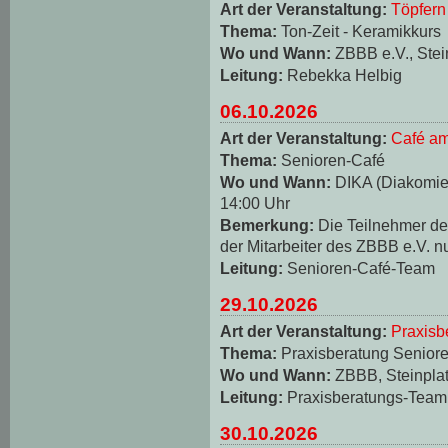
Art der Veranstaltung:
Töpfern
Thema:
Ton-Zeit - Keramikkurs
Wo und Wann:
ZBBB e.V., Stei
Leitung:
Rebekka Helbig
06.10.2026
Art der Veranstaltung:
Café am
Thema:
Senioren-Café
Wo und Wann:
DIKA (Diakomie-
14:00 Uhr
Bemerkung:
Die Teilnehmer d
der Mitarbeiter des ZBBB e.V. n
Leitung:
Senioren-Café-Team
29.10.2026
Art der Veranstaltung:
Praxisb
Thema:
Praxisberatung Seniore
Wo und Wann:
ZBBB, Steinplat
Leitung:
Praxisberatungs-Team
30.10.2026