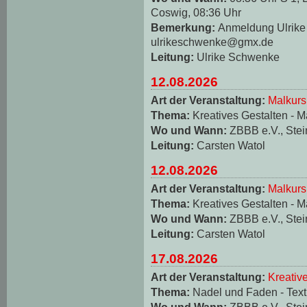
Coswig, 08:36 Uhr
Bemerkung:
Anmeldung Ulrike 
ulrikeschwenke@gmx.de
Leitung:
Ulrike Schwenke
12.08.2026
Art der Veranstaltung:
Malkurs
Thema:
Kreatives Gestalten - M
Wo und Wann:
ZBBB e.V., Stei
Leitung:
Carsten Watol
12.08.2026
Art der Veranstaltung:
Malkurs
Thema:
Kreatives Gestalten - M
Wo und Wann:
ZBBB e.V., Stei
Leitung:
Carsten Watol
17.08.2026
Art der Veranstaltung:
Kreativ
Thema:
Nadel und Faden - Texti
Wo und Wann:
ZBBB e.V., Stei