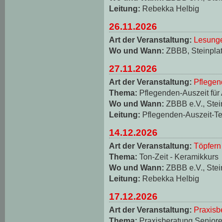
Leitung:
Rebekka Helbig
26.11.2026
Art der Veranstaltung:
Lesungen
Wo und Wann:
ZBBB, Steinplat
27.11.2026
Art der Veranstaltung:
Pflegen
Thema:
Pflegenden-Auszeit für
Wo und Wann:
ZBBB e.V., Stei
Leitung:
Pflegenden-Auszeit-T
14.12.2026
Art der Veranstaltung:
Töpfern
Thema:
Ton-Zeit - Keramikkurs
Wo und Wann:
ZBBB e.V., Stei
Leitung:
Rebekka Helbig
17.12.2026
Art der Veranstaltung:
Praxisb
Thema:
Praxisberatung Seniore