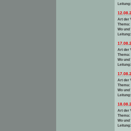
Leitung
12.08.
Art der 
Thema:
Wo und
Leitung
17.08.
Art der 
Thema:
Wo und
Leitung
17.08.
Art der 
Thema:
Wo und
Leitung
18.08.
Art der 
Thema:
Wo und
Leitung