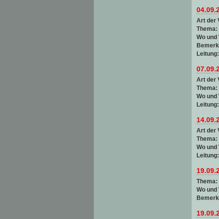
04.09.
Art der 
Thema:
Wo und
Bemerk
Leitung
07.09.
Art der 
Thema:
Wo und
Leitung
14.09.
Art der 
Thema:
Wo und
Leitung
19.09.
Thema:
Wo und
Bemerk
19.09.