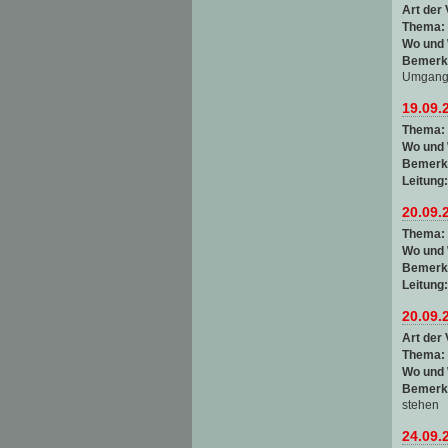
Art der 
Thema:
Wo und
Bemerk
Umgang 
19.09.
Thema:
Wo und
Bemerk
Leitung
20.09.
Thema:
Wo und
Bemerk
Leitung
20.09.
Art der 
Thema:
Wo und
Bemerk
stehen
24.09.