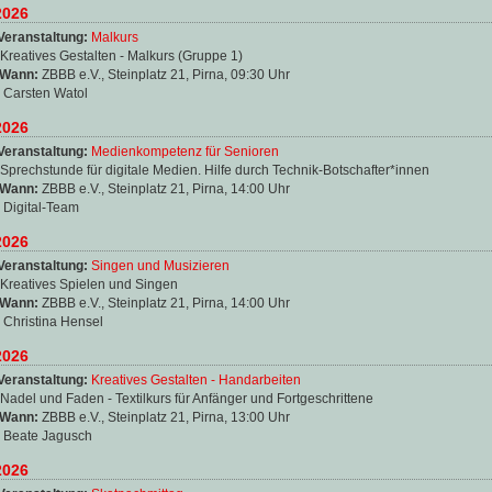
2026
Veranstaltung:
Malkurs
Kreatives Gestalten - Malkurs (Gruppe 1)
 Wann:
ZBBB e.V., Steinplatz 21, Pirna, 09:30 Uhr
:
Carsten Watol
2026
Veranstaltung:
Medienkompetenz für Senioren
Sprechstunde für digitale Medien. Hilfe durch Technik-Botschafter*innen
 Wann:
ZBBB e.V., Steinplatz 21, Pirna, 14:00 Uhr
:
Digital-Team
2026
Veranstaltung:
Singen und Musizieren
Kreatives Spielen und Singen
 Wann:
ZBBB e.V., Steinplatz 21, Pirna, 14:00 Uhr
:
Christina Hensel
2026
Veranstaltung:
Kreatives Gestalten - Handarbeiten
Nadel und Faden - Textilkurs für Anfänger und Fortgeschrittene
 Wann:
ZBBB e.V., Steinplatz 21, Pirna, 13:00 Uhr
:
Beate Jagusch
2026