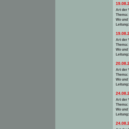
19.08.
Art der 
Thema:
Wo und
Leitung
19.08.
Art der 
Thema:
Wo und
Leitung
20.08.
Art der 
Thema:
Wo und
Leitung
24.08.
Art der 
Thema:
Wo und
Leitung
24.08.