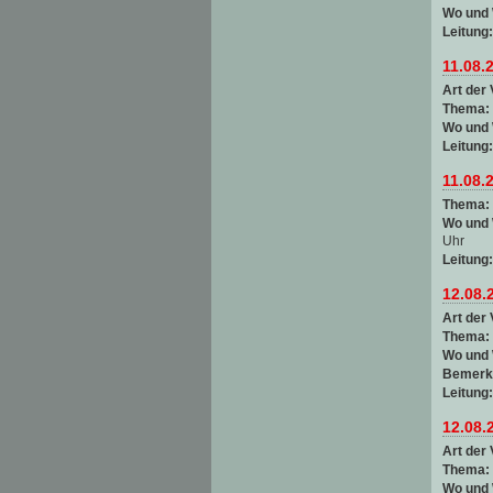
Wo und
Leitung
11.08.
Art der 
Thema:
Wo und
Leitung
11.08.
Thema:
Wo und
Uhr
Leitung
12.08.
Art der 
Thema:
Wo und
Bemerk
Leitung
12.08.
Art der 
Thema:
Wo und