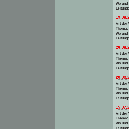
Wo und
Leitung
19.08.
Art der 
Thema:
Wo und
Leitung
26.08.
Art der 
Thema:
Wo und
Leitung
26.08.
Art der 
Thema:
Wo und
Leitung
15.97.
Art der 
Thema:
Wo und
Leitung